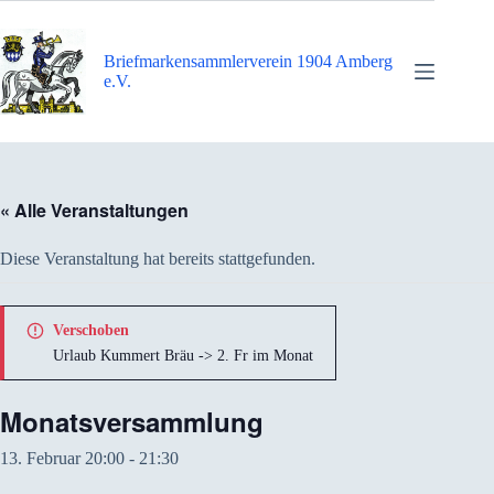
Zum
Inhalt
springen
Briefmarkensammlerverein 1904 Amberg
e.V.
« Alle Veranstaltungen
Diese Veranstaltung hat bereits stattgefunden.
Verschoben
Urlaub Kummert Bräu -> 2. Fr im Monat
Monatsversammlung
13. Februar 20:00
-
21:30