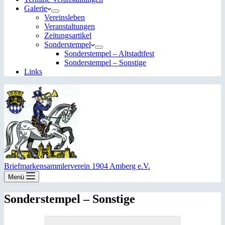
Galerie
Vereinsleben
Veranstaltungen
Zeitungsartikel
Sonderstempel
Sonderstempel – Altstadtfest
Sonderstempel – Sonstige
Links
Briefmarkensammlerverein 1904 Amberg e.V.
Menü
Sonderstempel – Sonstige