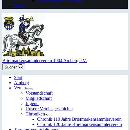
Sonderstempel – Sonstige
Links
Briefmarkensammlerverein 1904 Amberg e.V.
Suchen
Start
Amberg
Verein
Vorstandschaft
Mitgliedschaft
Jugend
Unsere Vereinsgeschichte
Chroniken
Chronik 110 Jahre Briefmarkensammlerverein
Chronik 120 Jahre Briefmarkensammlerverein
Termine Veranstaltungen